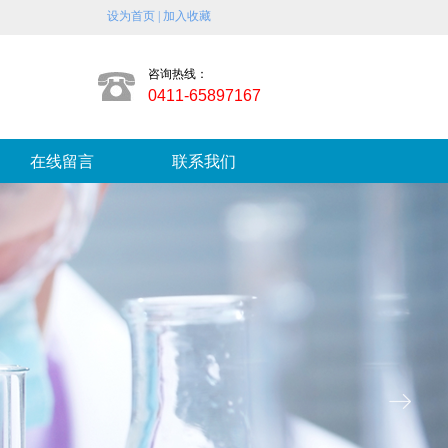
设为首页 |
加入收藏
咨询热线：
0411-65897167
在线留言
联系我们
ꁹ